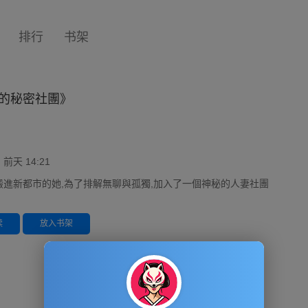
排行
书架
的秘密社團》
天 14:21
搬進新都市的她,為了排解無聊與孤獨,加入了一個神秘的人妻社團
读
放入书架