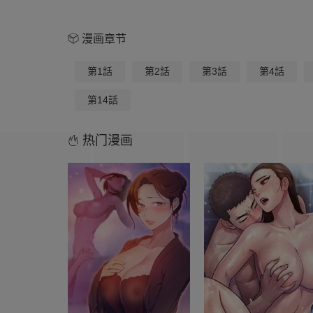
漫画章节
第1話
第2話
第3話
第4話
第14話
热门漫画