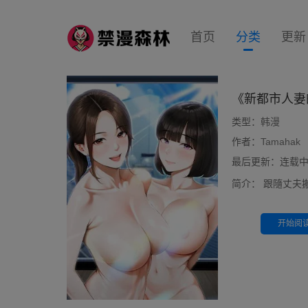
首页
分类
更新
《新都市人妻
类型：
韩漫
作者：
Tamahak
最后更新：连载中 前
简介：
跟隨丈夫
开始阅