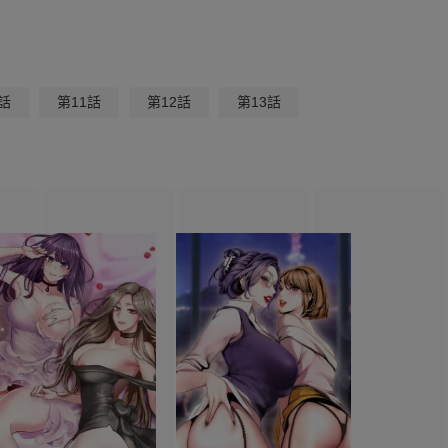
話
第11話
第12話
第13話