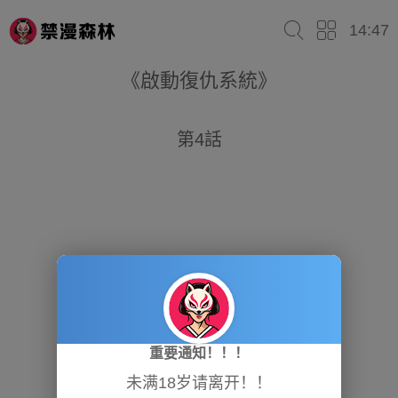
14:47
《啟動復仇系統》
第4話
重要通知！！！
未满18岁请离开！！