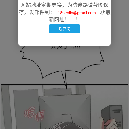
网站地址定期更换，为防迷路请截图保
存，发邮件到：
获最
18senlin@gmail.com
新网址！！！
朕已阅