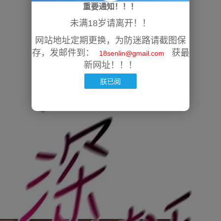
重要通知！！！
未满18岁请离开！！
网站地址定期更换，为防迷路请截图保
存，发邮件到：
获最
18senlin@gmail.com
新网址！！！
朕已阅