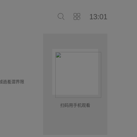
13:01
漸越過羞澀界限
扫码用手机观看