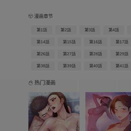
漫画章节
第1話
第2話
第3話
第4話
第14話
第15話
第16話
第17話
第26話
第27話
第28話
第29話
第38話
第39話
第40話
第41話
热门漫画