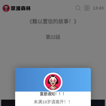
13:43
《難以置信的故事！》
第22話
重要通知！！！
未满18岁请离开！！