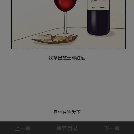
上一章
章节目录
下一章