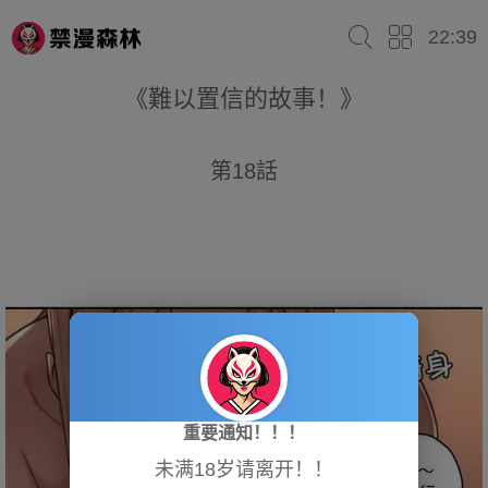
22:39
《難以置信的故事！》
第18話
重要通知！！！
未满18岁请离开！！