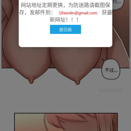
网站地址定期更换，为防迷路请截图保
存，发邮件到：
获最
18senlin@gmail.com
新网址！！！
朕已阅