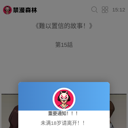
15:12
《難以置信的故事！》
第15話
重要通知！！！
未满18岁请离开！！