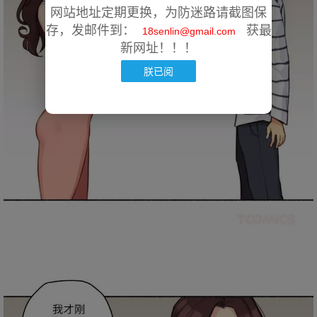
网站地址定期更换，为防迷路请截图保
存，发邮件到：
获最
18senlin@gmail.com
新网址！！！
朕已阅