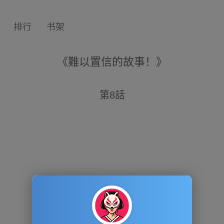
排行
书架
《難以置信的故事！》
第8話