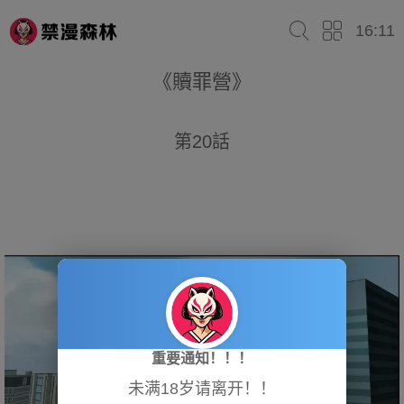
16:11
《贖罪營》
第20話
重要通知！！！
未满18岁请离开！！