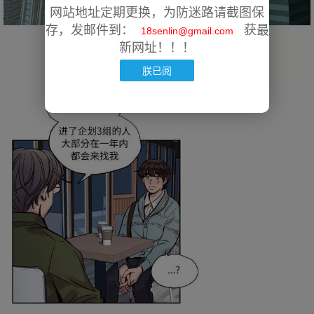
网站地址定期更换，为防迷路请截图保
存，发邮件到：
获最
18senlin@gmail.com
新网址！！！
朕已阅