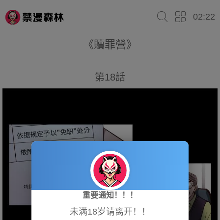
02:22
《贖罪營》
第18話
重要通知！！！
未满18岁请离开！！