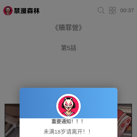
00:37
《贖罪營》
第5話
重要通知！！！
未满18岁请离开！！