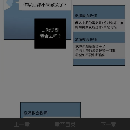
上一章
章节目录
下一章