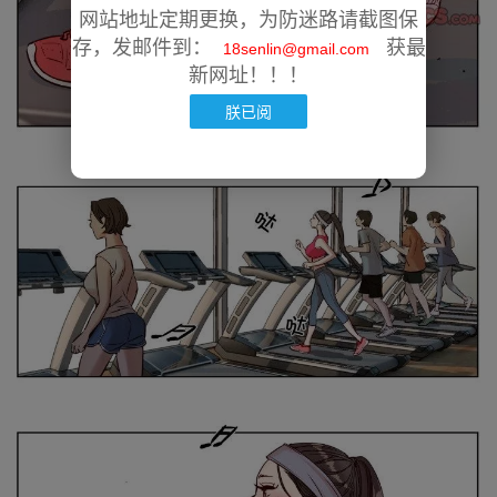
网站地址定期更换，为防迷路请截图保
存，发邮件到：
获最
18senlin@gmail.com
新网址！！！
朕已阅