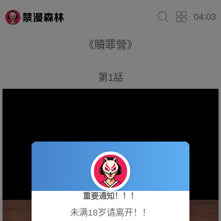
04:03
《贖罪營》
第1話
重要通知！！！
未满18岁请离开！！