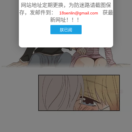
网站地址定期更换，为防迷路请截图保
存，发邮件到：
获最
18senlin@gmail.com
新网址！！！
朕已阅