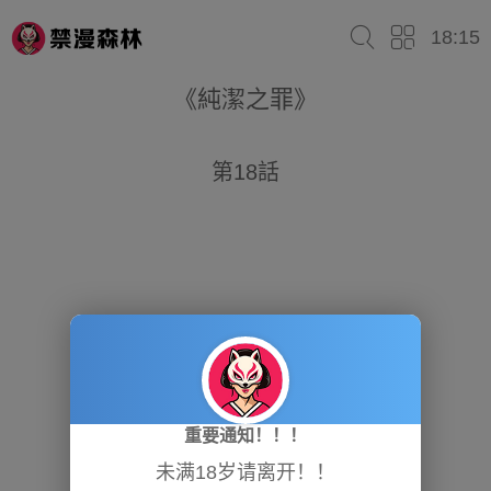
18:15
《純潔之罪》
第18話
重要通知！！！
未满18岁请离开！！