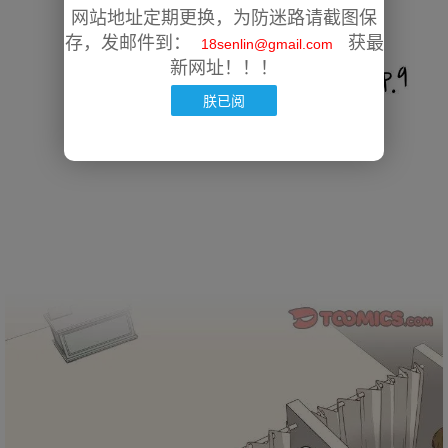
网站地址定期更换，为防迷路请截图保
存，发邮件到：
获最
18senlin@gmail.com
新网址！！！
朕已阅