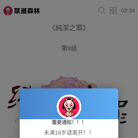
02:34
《純潔之罪》
第9話
重要通知！！！
未满18岁请离开！！