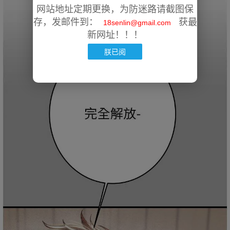
网站地址定期更换，为防迷路请截图保
存，发邮件到：
获最
18senlin@gmail.com
新网址！！！
朕已阅