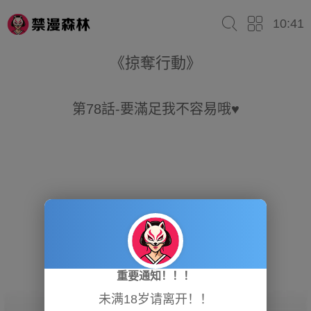
10:41
《掠奪行動》
第78話-要滿足我不容易哦♥
重要通知！！！
未满18岁请离开！！